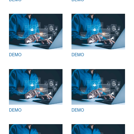
DEMO
DEMO
DEMO
DEMO