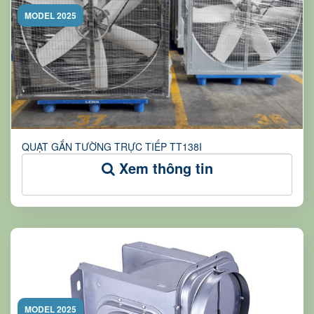
MODEL 2025
QUẠT GẮN TƯỜNG TRỰC TIẾP TT138I
Xem thông tin
MODEL 2025