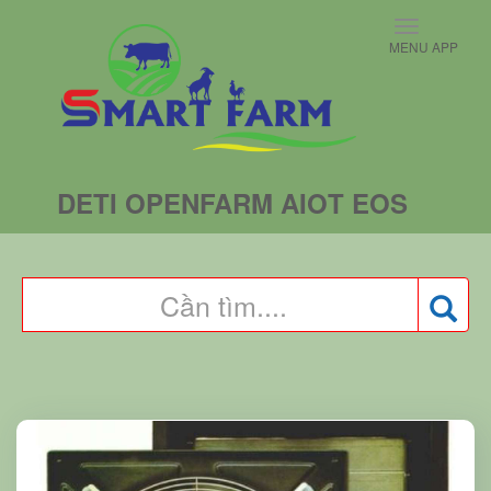
Toggle
MENU APP
navigati
DETI OPENFARM AIOT EOS