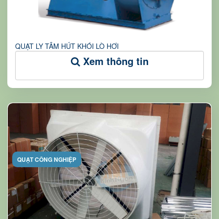
QUẠT LY TÂM HÚT KHÓI LÒ HƠI
Xem thông tin
QUẠT CÔNG NGHIỆP