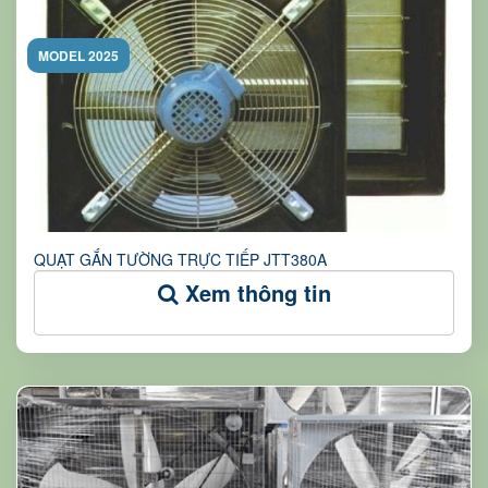
MODEL 2025
QUẠT GẮN TƯỜNG TRỰC TIẾP JTT380A
Xem thông tin