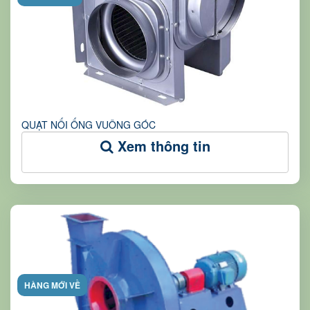
QUẠT NỐI ỐNG VUÔNG GÓC
Xem thông tin
HÀNG MỚI VỀ